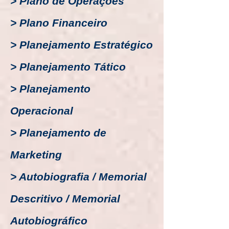
> Plano de Operações
> Plano Financeiro
> Planejamento Estratégico
> Planejamento Tático
> Planejamento
Operacional
> Planejamento de
Marketing
> Autobiografia / Memorial
Descritivo / Memorial
Autobiográfico