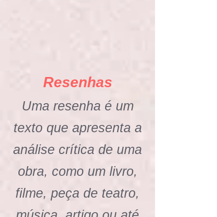
Resenhas
Uma resenha é um
texto que apresenta a
análise crítica de uma
obra, como um livro,
filme, peça de teatro,
música, artigo ou até