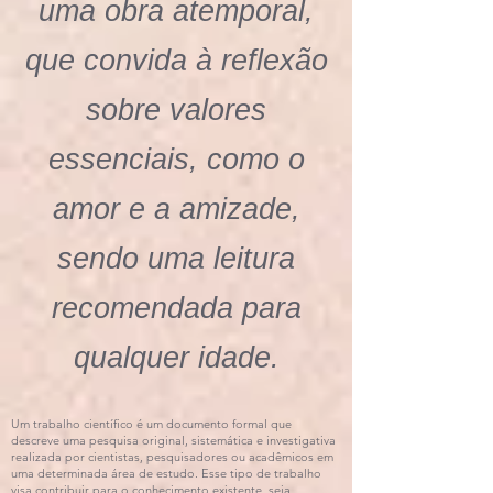
uma obra atemporal,
que convida à reflexão
sobre valores
essenciais, como o
amor e a amizade,
sendo uma leitura
recomendada para
qualquer idade.
Um trabalho científico é um documento formal que
descreve uma pesquisa original, sistemática e investigativa
realizada por cientistas, pesquisadores ou acadêmicos em
uma determinada área de estudo. Esse tipo de trabalho
visa contribuir para o conhecimento existente, seja