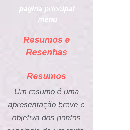
página principal
menu
Resumos e
Resenhas
Resumos
Um resumo é uma
apresentação breve e
objetiva dos pontos