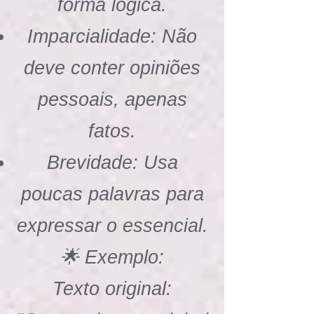
forma lógica.
Imparcialidade: Não
deve conter opiniões
pessoais, apenas
fatos.
Brevidade: Usa
poucas palavras para
expressar o essencial.
🌟 Exemplo:
Texto original: