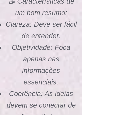
📝 Características de
um bom resumo:
Clareza: Deve ser fácil
de entender.
Objetividade: Foca
apenas nas
informações
essenciais.
Coerência: As ideias
devem se conectar de