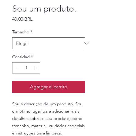
Sou um produto.
Precio
40,00 BRL
Tamanho
*
Cantidad
*
Agregar al carrito
Sou a descrição de um produto. Sou 
um ótimo lugar para adicionar mais 
detalhes sobre o seu produto, como 
tamanho, material, cuidados especiais 
e instruções para limpeza.