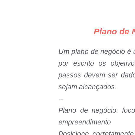
Plano de 
Um plano de negócio é
por escrito os objeti
passos devem ser dado
sejam alcançados.
--
Plano de negócio: foc
empreendimento
Posicione corretament