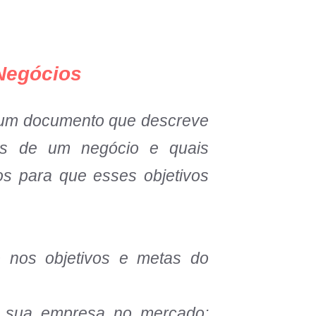
página princip
Negócios
 um documento que descreve
vos de um negócio e quais
s para que esses objetivos
o nos objetivos e metas do
e sua empresa no mercado: