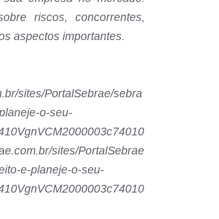
obre riscos, concorrentes,
tros aspectos importantes.
.br/sites/PortalSebrae/sebra
planeje-o-seu-
85410VgnVCM2000003c74010
e.com.br/sites/PortalSebrae
eito-e-planeje-o-seu-
85410VgnVCM2000003c74010