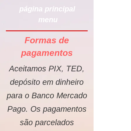
página principal
menu
Formas de
pagamentos
Aceitamos PIX, TED,
depósito em dinheiro
para o Banco Mercado
Pago. Os pagamentos
são parcelados