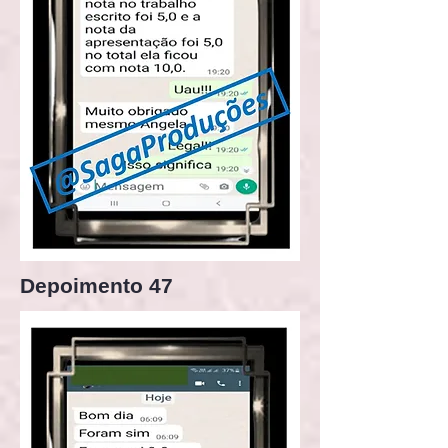
Depoimento 47