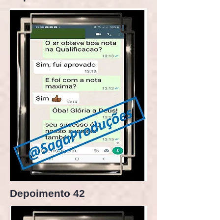
Depoimento 42