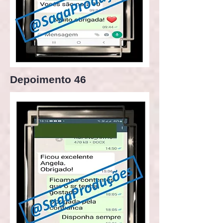
Depoimento 46