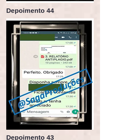
Depoimento 44
Depoimento 43