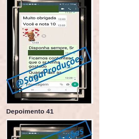
Depoimento 41