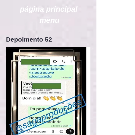
página principal
menu
Depoimento 52