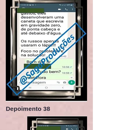
Depoimento 38