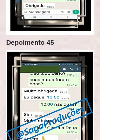
Depoimento 45