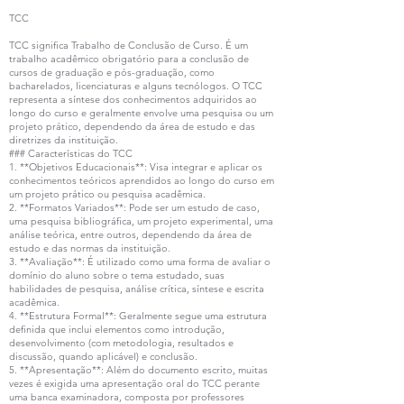
TCC
TCC significa Trabalho de Conclusão de Curso. É um
trabalho acadêmico obrigatório para a conclusão de
cursos de graduação e pós-graduação, como
bacharelados, licenciaturas e alguns tecnólogos. O TCC
representa a síntese dos conhecimentos adquiridos ao
longo do curso e geralmente envolve uma pesquisa ou um
projeto prático, dependendo da área de estudo e das
diretrizes da instituição.
### Características do TCC
1. **Objetivos Educacionais**: Visa integrar e aplicar os
conhecimentos teóricos aprendidos ao longo do curso em
um projeto prático ou pesquisa acadêmica.
2. **Formatos Variados**: Pode ser um estudo de caso,
uma pesquisa bibliográfica, um projeto experimental, uma
análise teórica, entre outros, dependendo da área de
estudo e das normas da instituição.
3. **Avaliação**: É utilizado como uma forma de avaliar o
domínio do aluno sobre o tema estudado, suas
habilidades de pesquisa, análise crítica, síntese e escrita
acadêmica.
4. **Estrutura Formal**: Geralmente segue uma estrutura
definida que inclui elementos como introdução,
desenvolvimento (com metodologia, resultados e
discussão, quando aplicável) e conclusão.
5. **Apresentação**: Além do documento escrito, muitas
vezes é exigida uma apresentação oral do TCC perante
uma banca examinadora, composta por professores