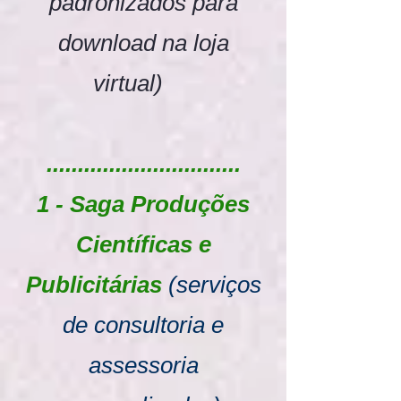
padronizados para
download na loja
virtual)
...............................
1 - Saga Produções
Científicas e
Publicitárias
(serviços
de consultoria e
assessoria