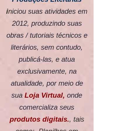
i
n
iciou suas atividades em
2012, produzindo suas
obras / tutoriais técnicos e
literários, sem contudo,
publicá-las, e atua
exclusivamente, na
atualidade, por meio de
sua
Loja Virtual,
onde
comercializa seus
produtos digitais.
, tais