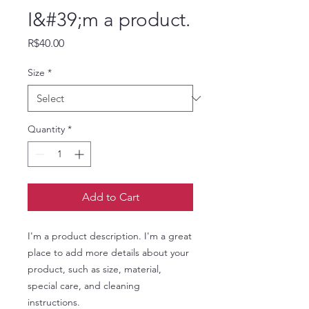
I&#39;m a product.
Price
R$40.00
Size
*
Quantity
*
Add to Cart
I'm a product description. I'm a great 
place to add more details about your 
product, such as size, material, 
special care, and cleaning 
instructions.