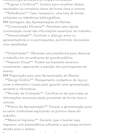
- **Figuras e Gráficos**: Usados para visualizar dados,
resultados ou conceitos-chave de forma clara e concisa.
- **Referências**: Caso necessário, uma lista de fontes
utilizadas ou referências bibliográficas.
### Vantagens das Apresentações em Banner
- **Comunicação Eficiente**: Permitem uma rápida
comunicação visual das informações essenciais do trabalho.
- **Interatividade**: Facilitam o diálogo entre os
apresentadores e os participantes, permitindo discussões
mais detalhadas.
- **Visibilidade**: Oferecem uma plataforma para destacar
o trabalho em um ambiente de grande público.
- **Impacto Visual**: Podem ser bastante atrativos
visualmente, capturando a atenção dos participantes do
evento.
### Preparação para uma Apresentação em Banner
- **Design Gráfico**: Planejamento cuidadoso do layout,
cores e elementos visuais para garantir uma apresentação
atraente e informativa.
- **Revisão de Conteúdo**: Certificar-se de que todas as
informações essenciais estão presentes de forma clara e
concisa.
- **Prática de Apresentação**: Ensaiar a apresentação para
se sentir confortável explicando os pontos-chave do
trabalho.
- **Material Impresso**: Garantir que o banner seja
impresso com antecedência suficiente e que esteja em bom
estado para o evento.