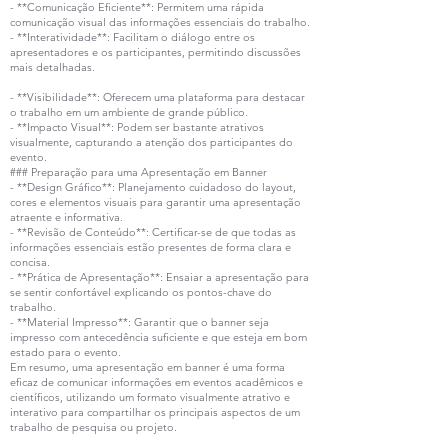
- **Comunicação Eficiente**: Permitem uma rápida
comunicação visual das informações essenciais do trabalho.
- **Interatividade**: Facilitam o diálogo entre os
apresentadores e os participantes, permitindo discussões
mais detalhadas.
- **Visibilidade**: Oferecem uma plataforma para destacar
o trabalho em um ambiente de grande público.
- **Impacto Visual**: Podem ser bastante atrativos
visualmente, capturando a atenção dos participantes do
evento.
### Preparação para uma Apresentação em Banner
- **Design Gráfico**: Planejamento cuidadoso do layout,
cores e elementos visuais para garantir uma apresentação
atraente e informativa.
- **Revisão de Conteúdo**: Certificar-se de que todas as
informações essenciais estão presentes de forma clara e
concisa.
- **Prática de Apresentação**: Ensaiar a apresentação para
se sentir confortável explicando os pontos-chave do
trabalho.
- **Material Impresso**: Garantir que o banner seja
impresso com antecedência suficiente e que esteja em bom
estado para o evento.
Em resumo, uma apresentação em banner é uma forma
eficaz de comunicar informações em eventos acadêmicos e
científicos, utilizando um formato visualmente atrativo e
interativo para compartilhar os principais aspectos de um
trabalho de pesquisa ou projeto.