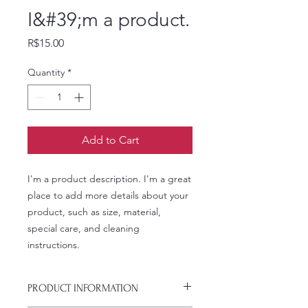
I&#39;m a product.
Price
R$15.00
Quantity
*
Add to Cart
I'm a product description. I'm a great 
place to add more details about your 
product, such as size, material, 
special care, and cleaning 
instructions.
PRODUCT INFORMATION