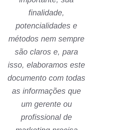
finalidade,
potencialidades e
métodos nem sempre
são claros e, para
isso, elaboramos este
documento com todas
as informações que
um gerente ou
profissional de