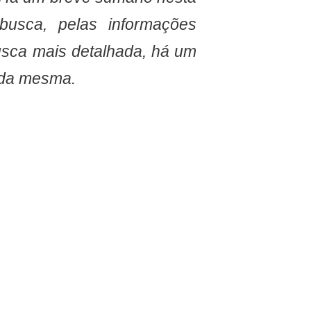
 busca, pelas informações
sca mais detalhada, há um
im da mesma.